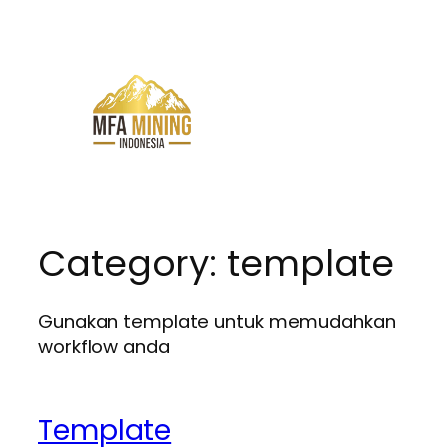
Skip
to
content
Category:
template
Gunakan template untuk memudahkan
workflow anda
Template