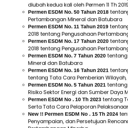
diubah kedua kali oleh Permen 11 Th 2019
tentan
Permen ESDM No. 50 Tahun 2018
Pertambangan Mineral dan Batubara
tentang
Permen ESDM No. 11 Tahun 2019
2018 tentang Pengusahaan Pertambang
tentang
Permen ESDM No. 17 Tahun 2020
2018 tentang Pengusahaan Pertambang
tentang 
Permen ESDM No. 7 Tahun 2020
Mineral dan Batubara
tentang
Permen ESDM No. 16 Tahun 2021
tentang Tata Cara Pemberian Wilayah,
tentang 
Permen ESDM No. 5 Tahun 2021
Risiko Sektor Energi dan Sumber Daya M
tentang T
Permen ESDM No . 10 Th 2023
Serta Tata Cara Pelaporan Pelaksana
ten
New !!
Permen ESDM No .
15
Th 202
4
Penyampaian, dan Persetujuan Rencana