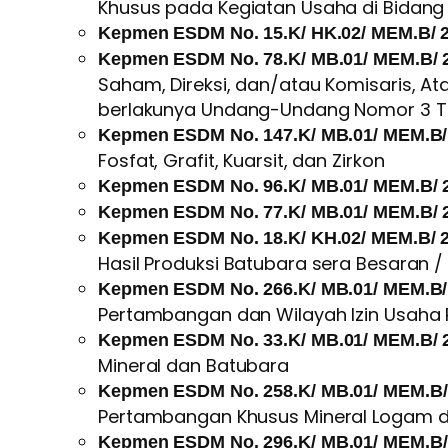
Khusus pada Kegiatan Usaha di Bidan
Kepmen ESDM No. 15.K/ HK.02/ MEM.B/ 
Kepmen ESDM No. 78.K/ MB.01/ MEM.B/ 
Saham, Direksi, dan/atau Komisaris, A
berlakunya Undang-Undang Nomor 3 T
Kepmen ESDM No. 147.K/ MB.01/ MEM.B/
Fosfat, Grafit, Kuarsit, dan Zirkon
Kepmen ESDM No. 96.K/ MB.01/ MEM.B/ 
Kepmen ESDM No. 77.K/ MB.01/ MEM.B/ 
Kepmen ESDM No. 18.K/ KH.02/ MEM.B/ 
Hasil Produksi Batubara sera Besaran
Kepmen ESDM No. 266.K/ MB.01/ MEM.B/
Pertambangan dan Wilayah Izin Usaha
Kepmen ESDM No.
33
.K/ MB.01/ MEM.B/ 
Mineral dan Batubara
Kepmen ESDM No.
258
.K/ MB.01/ MEM.B/
Pertambangan Khusus Mineral Logam 
Kepmen ESDM No.
296
.K/ MB.01/ MEM.B/