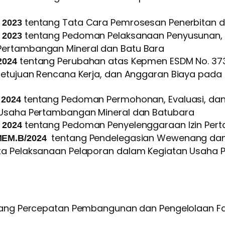
tentang Tata Cara Pemrosesan Penerbitan d
 2023
tentang Pedoman Pelaksanaan Penyusunan, Ev
/ 2023
Pertambangan Mineral dan Batu Bara
tentang Perubahan atas Kepmen ESDM No. 373
 2024
rsetujuan Rencana Kerja, dan Anggaran Biaya pad
tentang Pedoman Permohonan, Evaluasi, dan
/ 2024
 Usaha Pertambangan Mineral dan Batubara
tentang Pedoman Penyelenggaraan Izin Per
/ 2024
tentang Pendelegasian Wewenang dan
MEM.B/2024
rta Pelaksanaan Pelaporan dalam Kegiatan Usaha 
ang Percepatan Pembangunan dan Pengelolaan Fas