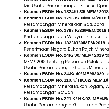
Izin Usaha Pertambangan Khusus Opera
Kepmen ESDM No. 1824K/ 30/ MEM/ 2018
t
Kepmen ESDM No. 1796 K/30/MEM/2018
Pertambangan Mineral dan Batubara
t
Kepmen ESDM No. 1798 K/30/MEM/2018
Pertambangan dan Wilayah Izin Usaha
t
Kepmen ESDM No. 1823K/30/MEM/2018
Penerimaan Negara Bukan Pajak Minera
te
Kepmen ESDM No. 24K/ 30/ MEM/ 2019
MEM/ 2018 tentang Pedoman Pelaksanaa
Usaha Pertambanagn Khusus Mineral d
te
Kepmen ESDM No. 24.K/ 40/ MEM/2020
Kepmen ESDM No. 110.K/ HK.02/ MEM.B/
Pertambangan Mineral Bukan Logam, Wil
Pertambangan Batuan
Kepmen ESDM No. 221.K/ HK.02/ MEM.B/
Usaha Pertambangan Khusus dan Penga