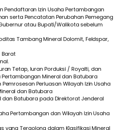
n Pendaftaran Izin Usaha Pertambangan
inan serta Pencatatan Perubahan Pemegang
h Gubernur atau Bupati/Walikota sebelum
itas Tambang Mineral Dolomit, Feldspar,
 Barat
nal.
n Tetap, Iuran Porduksi / Royalti, dan
ha Pertambangan Mineral dan Batubara
 Pemrosesan Perluasan Wilayah Izin Usaha
ineral dan Batubara
l dan Batubara pada Direktorat Jenderal
aha Pertambangan dan Wilayah Izin Usaha
yang Tergolong dalam Klasifikasi Mineral