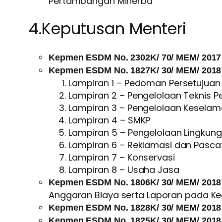
Pertambangan Minerba
4.Keputusan Menteri
Kepmen ESDM No. 2302K/ 70/ MEM/ 2017
Kepmen ESDM No. 1827K/ 30/ MEM/ 2018
Lampiran 1 – Pedoman Persetujuan 
Lampiran 2 – Pengelolaan Teknis
Lampiran 3 – Pengelolaan Kesela
Lampiran 4 – SMKP
Lampiran 5 – Pengelolaan Lingkun
Lampiran 6 – Reklamasi dan Pas
Lampiran 7 – Konservasi
Lampiran 8 – Usaha Jasa
Kepmen ESDM No. 1806K/ 30/ MEM/ 2018
Anggaran Biaya serta Laporan pada Ke
Kepmen ESDM No. 1828K/ 30/ MEM/ 2018
Kepmen ESDM No. 1825K/ 30/ MEM/ 2018