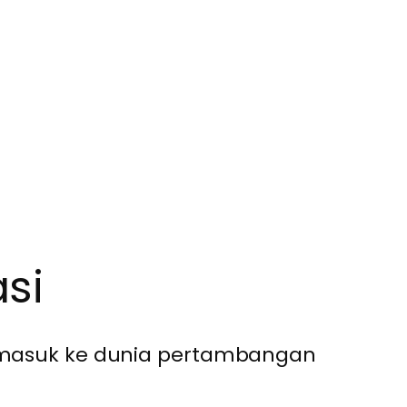
asi
m masuk ke dunia pertambangan