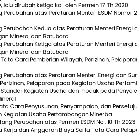
, lalu dirubah ketiga kali oleh Permen 17 Th 2020
g Perubahan atas Peraturan Menteri ESDM Nomor 
 Perubahan Kedua atas Peraturan Menteri Energi
an Mineral dan Batubara
 Perubahan Ketiga atas Peraturan Menteri Energ
an Mineral dan Batubara
Tata Cara Pemberian Wilayah, Perizinan, Pelapo
 Perubahan atas Peraturan Menteri Energi dan S
 Perizinan, Pelaporan pada Kegiatan Usaha Perta
Standar Kegiatan Usaha dan Produk pada Penyele
ineral
ata Cara Penyusunan, Penyampaian, dan Persetuj
an Kegiatan Usaha Pertambangan Minerba
tang Perubahan atas Permen ESDM No . 10 Th 2023
 Kerja dan Anggaran Biaya Serta Tata Cara Pela