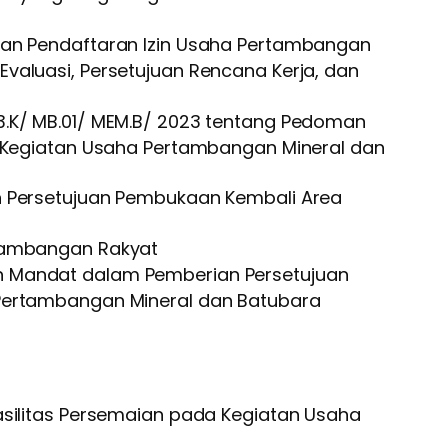
an Pendaftaran Izin Usaha Pertambangan
aluasi, Persetujuan Rencana Kerja, dan
.K/ MB.01/ MEM.B/ 2023
tentang Pedoman
a Kegiatan Usaha Pertambangan Mineral dan
 Persetujuan Pembukaan Kembali Area
tambangan Rakyat
 Mandat dalam Pemberian Persetujuan
Pertambangan Mineral dan Batubara
ilitas Persemaian pada Kegiatan Usaha