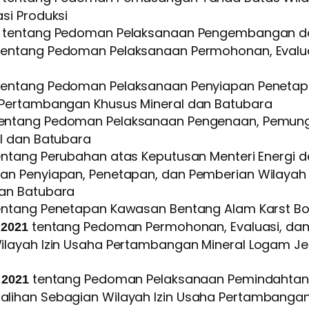
si Produksi
tentang Pedoman Pelaksanaan Pengembangan d
entang Pedoman Pelaksanaan Permohonan, Evaluasi
entang Pedoman Pelaksanaan Penyiapan Penetapa
 Pertambangan Khusus Mineral dan Batubara
entang Pedoman Pelaksanaan Pengenaan, Pemung
l dan Batubara
ntang Perubahan atas Keputusan Menteri Energi 
n Penyiapan, Penetapan, dan Pemberian Wilayah 
an Batubara
ntang Penetapan Kawasan Bentang Alam Karst B
tentang Pedoman Permohonan, Evaluasi, dan 
 2021
ayah Izin Usaha Pertambangan Mineral Logam Jeni
tentang Pedoman Pelaksanaan Pemindahtanga
 2021
lihan Sebagian Wilayah Izin Usaha Pertambangan