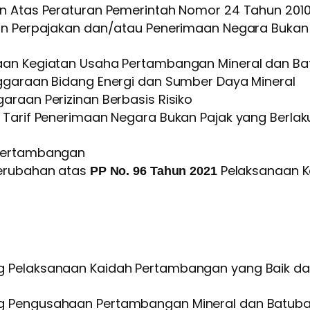
n Atas Peraturan Pemerintah Nomor 24 Tahun 20
an Perpajakan dan/atau Penerimaan Negara Bukan
aan Kegiatan Usaha Pertambangan Mineral dan Ba
garaan Bidang Energi dan Sumber Daya Mineral
araan Perizinan Berbasis Risiko
 Tarif Penerimaan Negara Bukan Pajak yang Berla
 Pertambangan
erubahan atas
Pelaksanaan K
PP No. 96 Tahun 2021
g Pelaksanaan Kaidah Pertambangan yang Baik d
g Pengusahaan Pertambangan Mineral dan Batubara