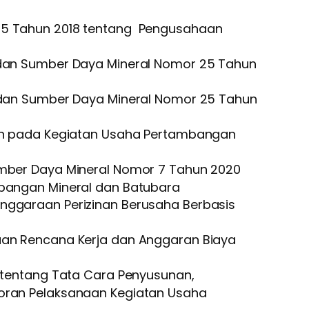
25 Tahun 2018 tentang Pengusahaan
 dan Sumber Daya Mineral Nomor 25 Tahun
i dan Sumber Daya Mineral Nomor 25 Tahun
ran pada Kegiatan Usaha Pertambangan
umber Daya Mineral Nomor 7 Tahun 2020
mbangan Mineral dan Batubara
nggaraan Perizinan Berusaha Berbasis
uan Rencana Kerja dan Anggaran Biaya
 tentang Tata Cara Penyusunan,
poran Pelaksanaan Kegiatan Usaha