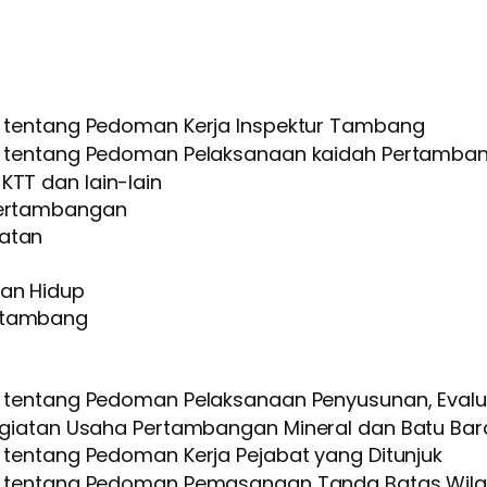
tentang Pedoman Kerja Inspektur Tambang
tentang Pedoman Pelaksanaan kaidah Pertamban
KTT dan lain-lain
 Pertambangan
matan
gan Hidup
catambang
tentang Pedoman Pelaksanaan Penyusunan, Evaluas
giatan Usaha Pertambangan Mineral dan Batu Bar
tentang Pedoman Kerja Pejabat yang Ditunjuk
tentang Pedoman Pemasangan Tanda Batas Wilay