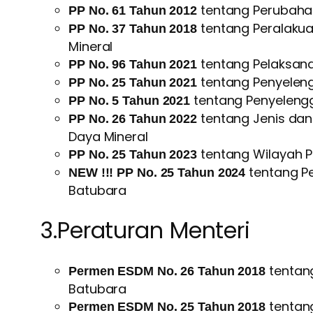
tentang Perubaha
PP No. 61 Tahun 2012
tentang Peralaku
PP No. 37 Tahun 2018
Mineral
tentang Pelaksan
PP No. 96 Tahun 2021
tentang Penyeleng
PP No. 25 Tahun 2021
tentang Penyelengg
PP No. 5 Tahun 2021
tentang Jenis dan
PP No. 26 Tahun 2022
Daya Mineral
tentang Wilayah
PP No. 25 Tahun 2023
tentang P
NEW !!!
PP No.
25
Tahun 202
4
Batubara
3.Peraturan Menteri
tentan
Permen ESDM No. 26 Tahun 2018
Batubara
tentan
Permen ESDM No. 25 Tahun 2018